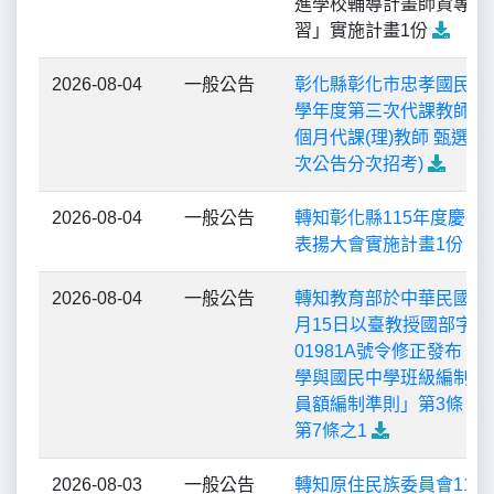
進學校輔導計畫師資專業
習」實施計畫1份
2026-08-04
一般公告
彰化縣彰化市忠孝國民小學
學年度第三次代課教師、
個月代課(理)教師 甄選簡
次公告分次招考)
2026-08-04
一般公告
轉知彰化縣115年度慶祝
表揚大會實施計畫1份
2026-08-04
一般公告
轉知教育部於中華民國11
月15日以臺教授國部字第1
01981A號令修正發布「
學與國民中學班級編制及
員額編制準則」第3條、第
第7條之1
2026-08-03
一般公告
轉知原住民族委員會115年