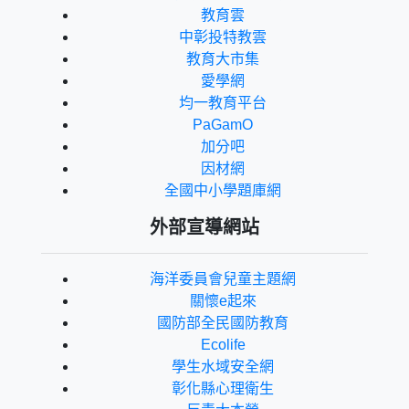
教育雲
中彰投特教雲
教育大市集
愛學網
均一教育平台
PaGamO
加分吧
因材網
全國中小學題庫網
外部宣導網站
海洋委員會兒童主題網
關懷e起來
國防部全民國防教育
Ecolife
學生水域安全網
彰化縣心理衛生