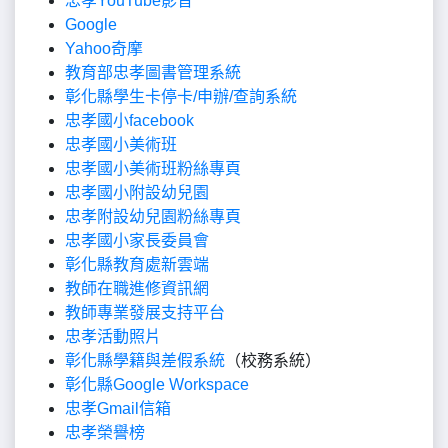
忠孝YouTube影音
Google
Yahoo奇摩
教育部忠孝圖書管理系統
彰化縣學生卡停卡/申辦/查詢系統
忠孝國小facebook
忠孝國小美術班
忠孝國小美術班粉絲專頁
忠孝國小附設幼兒園
忠孝附設幼兒園粉絲專頁
忠孝國小家長委員會
彰化縣教育處新雲端
教師在職進修資訊網
教師專業發展支持平台
忠孝活動照片
彰化縣學籍與差假系統
（校務系統）
彰化縣Google Workspace
忠孝Gmail信箱
忠孝榮譽榜