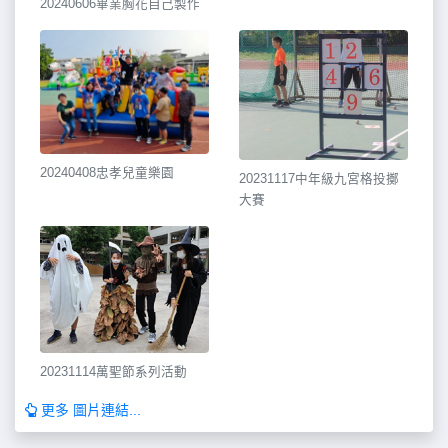
20240606畢業胸花自己製作
20240408忠孝兒童樂園
20231117中年級九宮格投擲
大賽
20231114萬聖節系列活動
更多 圖片連結...