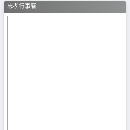
忠孝行事曆