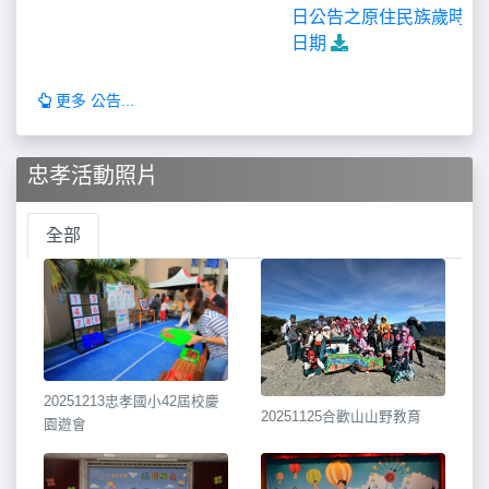
日公告之原住民族歲時祭
日期
更多 公告...
忠孝活動照片
全部
20251213忠孝國小42屆校慶
20251125合歡山山野教育
園遊會