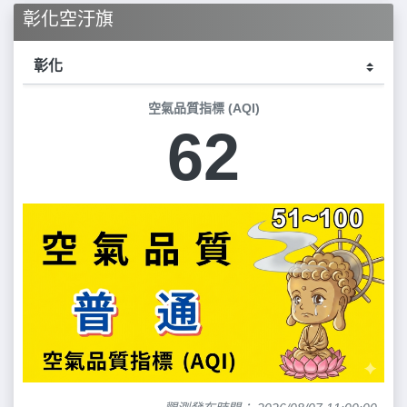
彰化空汙旗
空氣品質指標 (AQI)
62