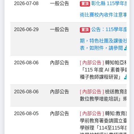
2026-07-08
一般公告
彰化縣 115學年度
置頂
術比賽校內收件注意事項
2026-06-29
一般公告
公告：115學年度第
置頂
期，特色社團及課後社團
表，如附件，請參閱
2026-08-06
內部公告
[ 內部公告 ]
轉知帕亞科技
「115 年度 AI 素養爭霸
種子教師課程研習」
2026-08-06
內部公告
[ 內部公告 ]
檢送教育部「
數位教學增能培訓」規劃
2026-08-05
內部公告
[ 內部公告 ]
轉知:教育部
學前教育署委請國立臺灣
學辦理「114至115年度