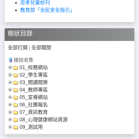
忠孝兒童校刊
教育部「全民安全指引」
樹狀目錄
全部打開
|
全部關閉
連結收集
01_校務網站
02_學生專區
03_閱讀閱樂
04_教師專區
05_宣導網站
06_社團報名
07_資訊教育
08_心理健康網站資源
09_測試用