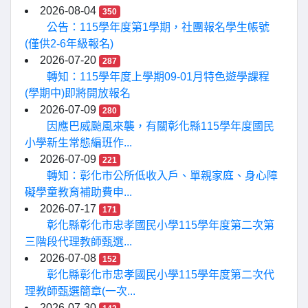
2026-08-04
350
公告：115學年度第1學期，社團報名學生帳號
(僅供2-6年級報名)
2026-07-20
287
轉知：115學年度上學期09-01月特色遊學課程
(學期中)即將開放報名
2026-07-09
280
因應巴威颱風來襲，有關彰化縣115學年度國民
小學新生常態編班作...
2026-07-09
221
轉知：彰化市公所低收入戶、單親家庭、身心障
礙學童教育補助費申...
2026-07-17
171
彰化縣彰化市忠孝國民小學115學年度第二次第
三階段代理教師甄選...
2026-07-08
152
彰化縣彰化市忠孝國民小學115學年度第二次代
理教師甄選簡章(一次...
2026-07-30