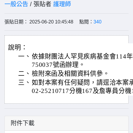
一般公告
/ 張貼者
護理師
張貼日期： 2025-06-20 10:45:48 點閱：
340
說明：
一、
依據財團法人罕見疾病基金會114年6
750037號函辦理。
二、
檢附來函及相關資料供參。
三、
如對本案有任何疑問，請逕洽本案
02-25210717分機167及詹專員分機
附件下載