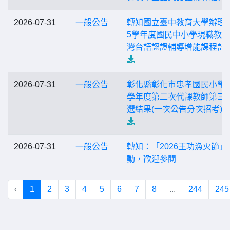
2026-07-31
一般公告
轉知國立臺中教育大學辦理「
5學年度國民中小學現職教
灣台語認證輔導增能課程計
2026-07-31
一般公告
彰化縣彰化市忠孝國民小學 1
學年度第二次代課教師第三
選結果(一次公告分次招考)
2026-07-31
一般公告
轉知：「2026王功漁火節」
動，歡迎參閱
‹
1
2
3
4
5
6
7
8
...
244
245