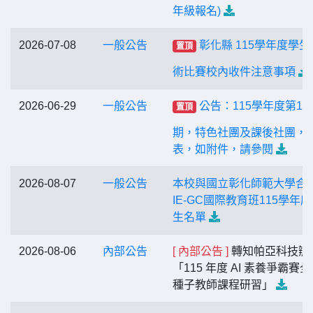
年級報名)
2026-07-08
一般公告
彰化縣 115學年度學生
置頂
術比賽校內收件注意事項
2026-06-29
一般公告
公告：115學年度第1
置頂
期，特色社團及課後社團，
表，如附件，請參閱
2026-08-07
一般公告
本校與國立彰化師範大學合
IE-GC國際教育班115學年
生名單
2026-08-06
內部公告
[ 內部公告 ]
轉知帕亞科技辦
「115 年度 AI 素養爭霸賽
種子教師課程研習」