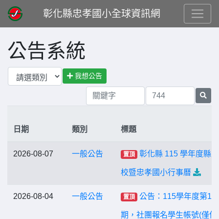
彰化縣忠孝國小全球資訊網
公告系統
我想公告
日期
類別
標題
2026-08-07
一般公告
彰化縣 115 學年度縣
置頂
校暨忠孝國小行事曆
2026-08-04
一般公告
公告：115學年度第1
置頂
期，社團報名學生帳號(僅供2