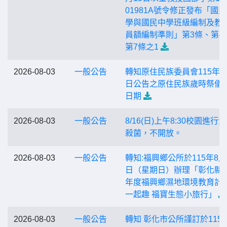
01981A號令修正發布「國
學與國民中學班級編制及教
員額編制準則」第3條、第4
第7條之1
2026-08-03
一般公告
轉知原住民族委員會115年7
日公告之原住民族歲時祭儀
日期
2026-08-03
一般公告
8/16(日)上午8:30校園進行
殺菌，不開放。
2026-08-03
一般公告
轉知:福興鄉公所於115年8月
日（星期日）辦理「彰化縣1
年度福興鄉濕地環境教育計畫
一起趣 福寶生態小旅行」
2026-08-03
一般公告
轉知 彰化市公所謹訂於115