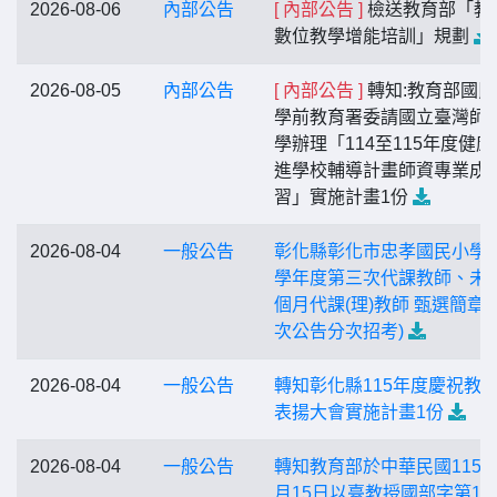
2026-08-06
內部公告
[ 內部公告 ]
檢送教育部「教
數位教學增能培訓」規劃
2026-08-05
內部公告
[ 內部公告 ]
轉知:教育部國民
學前教育署委請國立臺灣師
學辦理「114至115年度健康
進學校輔導計畫師資專業成
習」實施計畫1份
2026-08-04
一般公告
彰化縣彰化市忠孝國民小學1
學年度第三次代課教師、未
個月代課(理)教師 甄選簡章(
次公告分次招考)
2026-08-04
一般公告
轉知彰化縣115年度慶祝教
表揚大會實施計畫1份
2026-08-04
一般公告
轉知教育部於中華民國115年
月15日以臺教授國部字第115