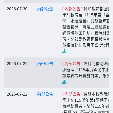
2026-07-30
內部公告
[ 內部公告 ]
轉知教育部國民
學前教育署「115年度『全
保 永續經營』分級醫療正
醫素養導向沉浸式體驗數位
師資增能工作坊」實施計畫1
份，請鼓勵教師踴躍報名參
並視校務情形惠予公(差)假
2026-07-22
內部公告
[ 內部公告 ]
彰縣府補助湖南
小辦理「115年度國民中小
訊素養提升實施計畫」系列
2026-07-22
內部公告
[ 內部公告 ]
有關本校教職員
需申請115學年第1學期子女
育補助費者，請於115年9月
(星期五)下班前洽人事室辦