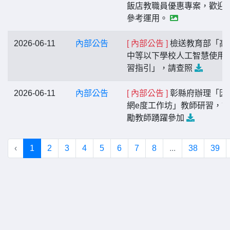
飯店教職員優惠專案，歡迎
參考運用。
2026-06-11
內部公告
[ 內部公告 ]
檢送教育部「高
中等以下學校人工智慧使用
習指引」，請查照
2026-06-11
內部公告
[ 內部公告 ]
彰縣府辦理「因
網e度工作坊」教師研習，
勵教師踴躍參加
‹
1
2
3
4
5
6
7
8
...
38
39