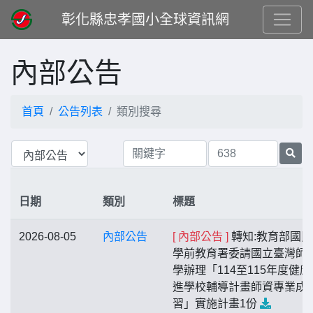
彰化縣忠孝國小全球資訊網
內部公告
首頁
公告列表
類別搜尋
日期
類別
標題
2026-08-05
內部公告
[ 內部公告 ]
轉知:教育部國民
學前教育署委請國立臺灣師
學辦理「114至115年度健康
進學校輔導計畫師資專業成
習」實施計畫1份