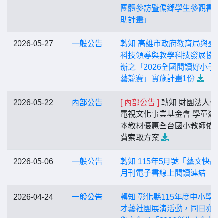
團體參訪暨偏鄉學生參觀書
助計畫」
2026-05-27
一般公告
轉知 高雄市政府教育局與臺
科技領導與教學科技發展協
辦之「2026全國閱讀好小子
藝競賽」實施計畫1份
2026-05-22
內部公告
[ 內部公告 ]
轉知 財團法人公
電視文化事業基金會 學童遊
本教材優惠全台國小教師依
費索取方案
2026-05-06
一般公告
轉知 115年5月號「藝文快
月刊電子書線上閱讀連結
2026-04-24
一般公告
轉知 彰化縣115年度中小學
才藝社團展演活動，同日亦