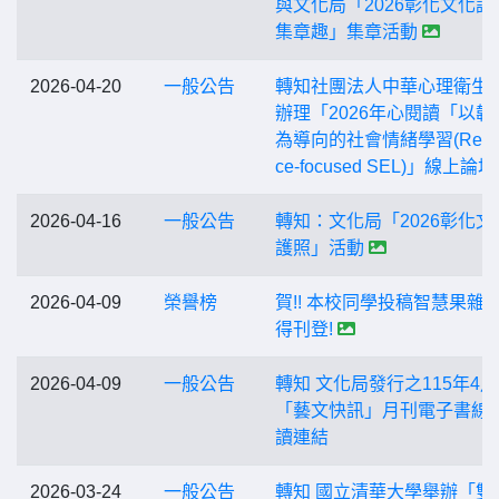
與文化局「2026彰化文化護
集章趣」集章活動
2026-04-20
一般公告
轉知社團法人中華心理衛生
辦理「2026年心閱讀「以韌
為導向的社會情緒學習(Resili
ce-focused SEL)」線上論壇
2026-04-16
一般公告
轉知：文化局「2026彰化文
護照」活動
2026-04-09
榮譽榜
賀!! 本校同學投稿智慧果雜
得刊登!
2026-04-09
一般公告
轉知 文化局發行之115年4
「藝文快訊」月刊電子書線
讀連結
2026-03-24
一般公告
轉知 國立清華大學舉辦「雙