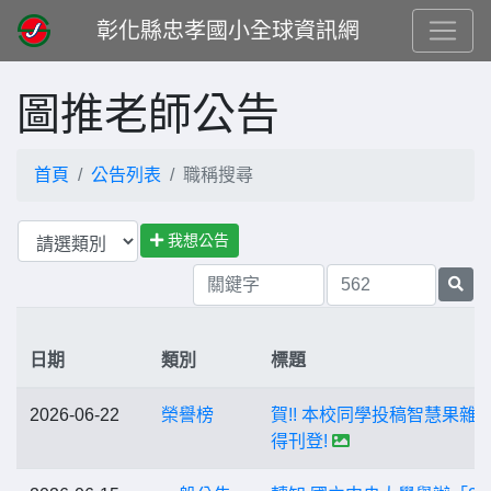
彰化縣忠孝國小全球資訊網
圖推老師公告
首頁
公告列表
職稱搜尋
我想公告
日期
類別
標題
2026-06-22
榮譽榜
賀!! 本校同學投稿智慧果雜
得刊登!