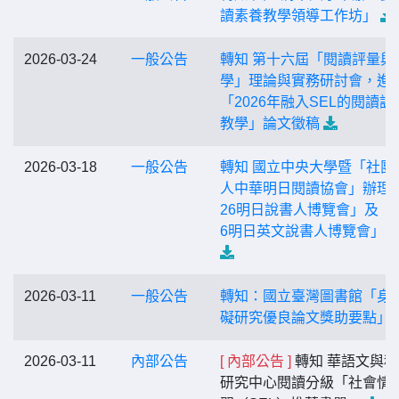
讀素養教學領導工作坊」
2026-03-24
一般公告
轉知 第十六屆「閱讀評量與
學」理論與實務研討會，進
「2026年融入SEL的閱讀課
教學」論文徵稿
2026-03-18
一般公告
轉知 國立中央大學暨「社團
人中華明日閱讀協會」辦理「
26明日說書人博覽會」及「2
6明日英文說書人博覽會」
2026-03-11
一般公告
轉知：國立臺灣圖書館「身
礙研究優良論文獎助要點」
2026-03-11
內部公告
[ 內部公告 ]
轉知 華語文與科
研究中心閱讀分級「社會情