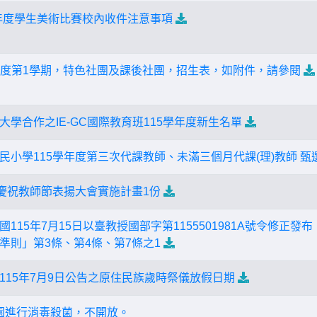
學年度學生美術比賽校內收件注意事項
年度第1學期，特色社團及課後社團，招生表，如附件，請參閱
學合作之IE-GC國際教育班115學年度新生名單
民小學115學年度第三次代課教師、未滿三個月代課(理)教師 甄
度慶祝教師節表揚大會實施計畫1份
115年7月15日以臺教授國部字第1155501981A號令修正
準則」第3條、第4條、第7條之1
115年7月9日公告之原住民族歲時祭儀放假日期
30校園進行消毒殺菌，不開放。