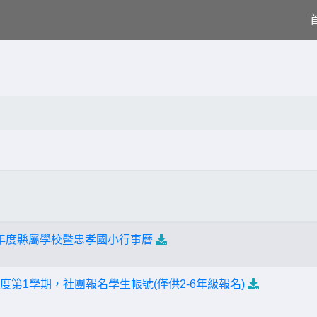
 學年度縣屬學校暨忠孝國小行事曆
年度第1學期，社團報名學生帳號(僅供2-6年級報名)