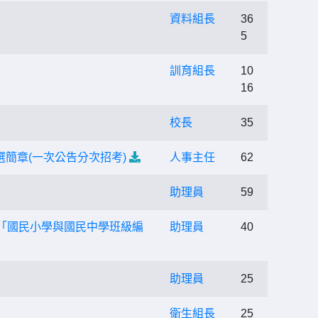
資料組長
36
5
訓育組長
10
16
校長
35
選簡章(一次公告分次招考)
人事主任
62
助理員
59
發布「國民小學與國民中學班級編
助理員
40
助理員
25
衛生組長
25