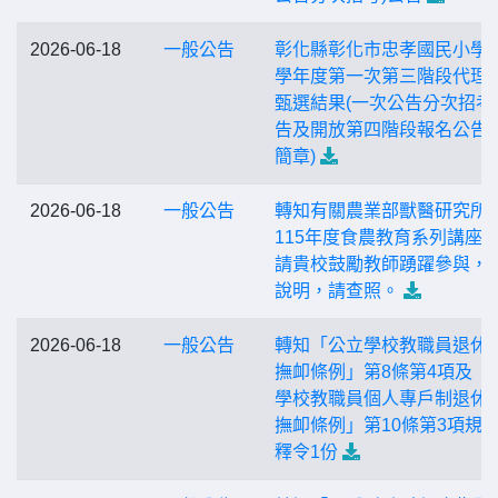
2026-06-18
一般公告
彰化縣彰化市忠孝國民小學1
學年度第一次第三階段代理
甄選結果(一次公告分次招考
告及開放第四階段報名公告(
簡章)
2026-06-18
一般公告
轉知有關農業部獸醫研究所
115年度食農教育系列講座
請貴校鼓勵教師踴躍參與，
說明，請查照。
2026-06-18
一般公告
轉知「公立學校教職員退休
撫卹條例」第8條第4項及「
學校教職員個人專戶制退休
撫卹條例」第10條第3項規
釋令1份