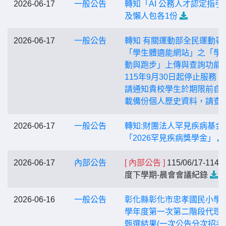
2026-06-17
一般公告
轉知「AI 公務人才認定指引
及懶人包各1份
2026-06-17
一般公告
轉知 有關運動部全民運動署
「學生體適能網站」之「學
動與跑步」上傳與查詢功能
115年9月30日起停止服務，
請通知貴校學生於期限前自
載備份個人歷史資料，請查
2026-06-17
一般公告
轉知:財團法人罕見疾病基金
「2026罕見疾病獎學金」
2026-06-17
內部公告
[ 內部公告 ]
115/06/17-114
度下學期-晨會會議紀錄
2026-06-16
一般公告
彰化縣彰化市忠孝國民小學1
學年度第一次第二階段代理
甄選結果(一次公告分次招考