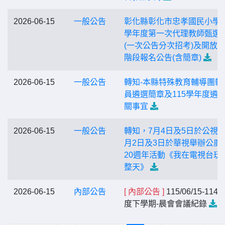
2026-06-15
一般公告
彰化縣彰化市忠孝國民小學1
學年度第一次代理教師甄選
(一次公告分次招考)及開放
階段報名公告(含簡章)
2026-06-15
一般公告
轉知-本縣特殊教育輔導團輔
員遴選簡章及115學年度遴 
關事宜
2026-06-15
一般公告
轉知，7月4日及5日於公視、
月2日及3日於華視舉辦公廣
20週年活動《我在電視台玩
整天》
2026-06-15
內部公告
[ 內部公告 ]
115/06/15-114
度下學期-晨會會議紀錄