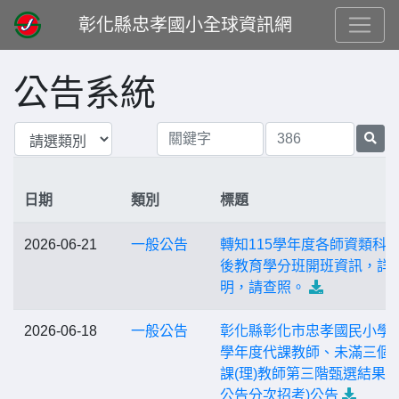
彰化縣忠孝國小全球資訊網
公告系統
日期
類別
標題
2026-06-21
一般公告
轉知115學年度各師資類科
後教育學分班開班資訊，詳
明，請查照。
2026-06-18
一般公告
彰化縣彰化市忠孝國民小學 1
學年度代課教師、未滿三個
課(理)教師第三階甄選結果(
公告分次招考)公告