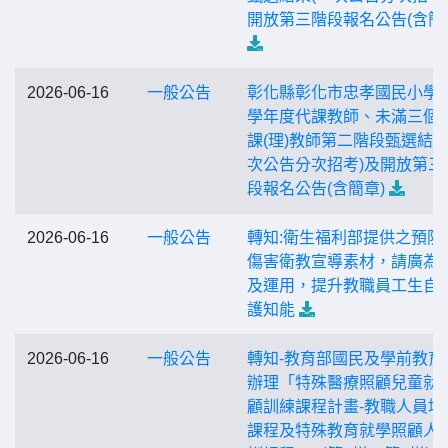
開放第三階段報名公告(含簡
2026-06-16
一般公告
彰化縣彰化市忠孝國民小學1
學年度代課教師、未滿三個
課(理)教師第二階段甄選結果
次公告分次招考)及開放第三
段報名公告(含簡章)
2026-06-16
一般公告
轉知:衛生福利部提供之預防
傷害衛教宣導素材，請廣為
及運用，提升教職員工生自
護知能
2026-06-16
一般公告
轉知-教育部國民及學前教育
辦理「特殊醫療照顧兒童就
顧訓練課程計畫-教職人員培
課程及特殊教育就學照顧人