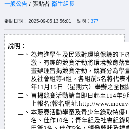
一般公告
/ 張貼者
衛生組長
張貼日期： 2025-09-05 13:56:01 點閱：
377
說明：
一、
為增進學生及民眾對環境保護的正
激、有趣的競賽活動將環境教育落
畫辦理旨揭競賽活動，競賽分為學
及社會組等4組，各組前5名將代表本
年11月15日（星期六）舉辦之全國
二、
旨揭競賽活動請自即日起至114年9月
上報名(報名網址:http://www.moenve
三、
本競賽活動學童及青少年錄取特優1
名、佳作10名；青年組及社會組錄
甲等2名、佳作5名，頒發獎狀及禮