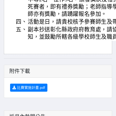
死賽者，即有禮券獎勵；老師指導
師亦有獎勵，請踴躍報名參加。
四、
活動是日，請貴校核予參賽師生及帶
五、
副本抄送彰化縣政府府教育處，請
知，並鼓勵所轄各級學校師生及職
附件下載
比賽實施計畫.pdf