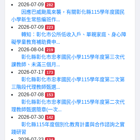
2026-07-09
282
因應巴威颱風來襲，有關彰化縣115學年度國民
小學新生常態編班作...
2026-07-09
223
轉知：彰化市公所低收入戶、單親家庭、身心障
礙學童教育補助費申...
2026-08-04
219
彰化縣彰化市忠孝國民小學115學年度第三次代
課教師、未滿三個月...
2026-07-17
173
彰化縣彰化市忠孝國民小學115學年度第二次第
三階段代理教師甄選...
2026-07-08
153
彰化縣彰化市忠孝國民小學115學年度第二次代
理教師甄選簡章(一次...
2026-07-30
142
彰化縣115年度個別化教育計畫與合作諮詢之實
踐研習
2026-07-23