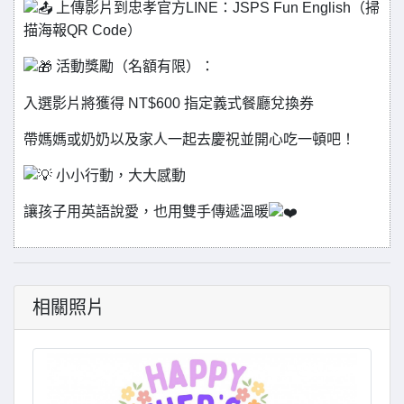
上傳影片到忠孝官方LINE：JSPS Fun English（掃
描海報QR Code）
活動獎勵（名額有限）：
入選影片將獲得 NT$600 指定義式餐廳兌換券
帶媽媽或奶奶以及家人一起去慶祝並開心吃一頓吧！
小小行動，大大感動
讓孩子用英語說愛，也用雙手傳遞溫暖
相關照片