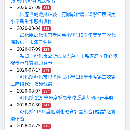
(學期中)即將開放報名
2026-07-09
284
因應巴威颱風來襲，有關彰化縣115學年度國民
小學新生常態編班作...
2026-08-04
249
彰化縣彰化市忠孝國民小學115學年度第三次代
課教師、未滿三個月...
2026-07-09
223
轉知：彰化市公所低收入戶、單親家庭、身心障
礙學童教育補助費申...
2026-07-17
173
彰化縣彰化市忠孝國民小學115學年度第二次第
三階段代理教師甄選...
2026-08-07
157
彰化縣 115 學年度縣屬學校暨忠孝國小行事曆
2026-07-30
143
彰化縣115年度個別化教育計畫與合作諮詢之實
踐研習
2026-07-23
135