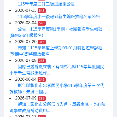
115學年度二升三編班結果公告
2026-07-13
648
115學年度小一後報到新生編班抽籤名單公告
2026-08-04
596
公告：115學年度第1學期，社團報名學生帳號
(僅供2-6年級報名)
2026-07-20
315
轉知：115學年度上學期09-01月特色遊學課程
(學期中)即將開放報名
2026-07-09
285
因應巴威颱風來襲，有關彰化縣115學年度國民
小學新生常態編班作...
2026-08-04
249
彰化縣彰化市忠孝國民小學115學年度第三次代
課教師、未滿三個月...
2026-07-09
223
轉知：彰化市公所低收入戶、單親家庭、身心障
礙學童教育補助費申...
2026-07-17