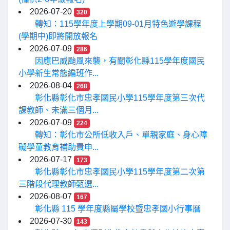
2026-07-20
320
轉知：115學年度上學期09-01月特色遊學課程
(學期中)即將開放報名
2026-07-09
286
因應巴威颱風來襲，有關彰化縣115學年度國民
小學新生常態編班作...
2026-08-04
268
彰化縣彰化市忠孝國民小學115學年度第三次代
課教師、未滿三個月...
2026-07-09
224
轉知：彰化市公所低收入戶、單親家庭、身心障
礙學童教育補助費申...
2026-07-17
173
彰化縣彰化市忠孝國民小學115學年度第二次第
三階段代理教師甄選...
2026-08-07
167
彰化縣 115 學年度縣屬學校暨忠孝國小行事曆
2026-07-30
143