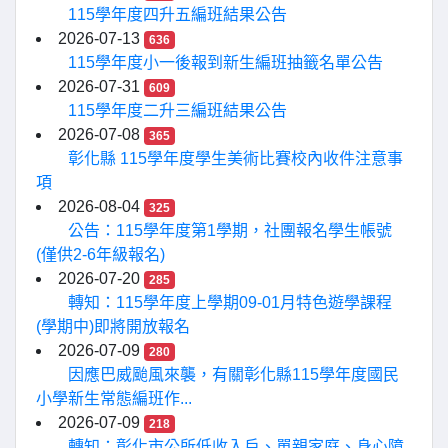
115學年度四升五編班結果公告
2026-07-13
636
115學年度小一後報到新生編班抽籤名單公告
2026-07-31
609
115學年度二升三編班結果公告
2026-07-08
365
彰化縣 115學年度學生美術比賽校內收件注意事
項
2026-08-04
325
公告：115學年度第1學期，社團報名學生帳號
(僅供2-6年級報名)
2026-07-20
285
轉知：115學年度上學期09-01月特色遊學課程
(學期中)即將開放報名
2026-07-09
280
因應巴威颱風來襲，有關彰化縣115學年度國民
小學新生常態編班作...
2026-07-09
218
轉知：彰化市公所低收入戶、單親家庭、身心障