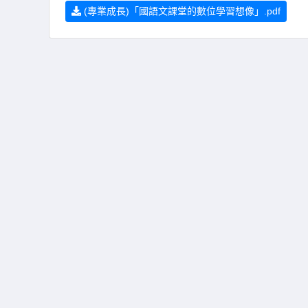
(專業成長)「國語文課堂的數位學習想像」.pdf