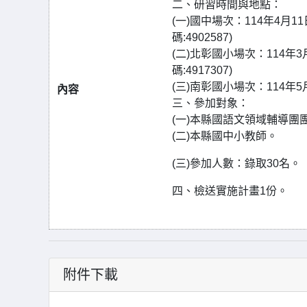
二、研習時間與地點：
(一)國中場次：114年4月1
碼:4902587)
(二)北彰國小場次：114年3
碼:4917307)
(三)南彰國小場次：114年5月
內容
三、參加對象：
(一)本縣國語文領域輔導團
(二)本縣國中小教師。
(三)參加人數：錄取30名。
四、檢送實施計畫1份。
附件下載