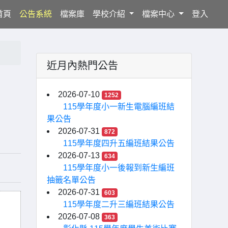
(current)
首頁
公告系統
檔案庫
學校介紹
檔案中心
登入
近月內熱門公告
」
2026-07-10
1252
115學年度小一新生電腦編班結
果公告
2026-07-31
872
115學年度四升五編班結果公告
2026-07-13
634
115學年度小一後報到新生編班
抽籤名單公告
2026-07-31
603
115學年度二升三編班結果公告
2026-07-08
363