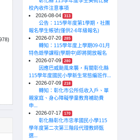
彰化縣 115學年度學生美術比賽
校內收件注意事項
2026-08-04
313
公告：115學年度第1學期，社團
報名學生帳號(僅供2-6年級報名)
2026-07-20
285
78)
轉知：115學年度上學期09-01月
特色遊學課程(學期中)即將開放報名
2026-07-09
280
因應巴威颱風來襲，有關彰化縣
115學年度國民小學新生常態編班作...
2026-07-09
218
轉知：彰化市公所低收入戶、單
親家庭、身心障礙學童教育補助費
申...
2026-07-17
170
彰化縣彰化市忠孝國民小學115
學年度第二次第三階段代理教師甄
選...