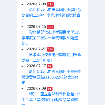
2026-07-08
121
彰化縣彰化市忠孝國民小學附設
幼兒園115學年度代理教師甄選簡章
(...
2026-07-15
121
彰化縣彰化市忠孝國民小學115
學年度第二次第一階代理教師甄選
結...
2026-07-27
114
忠孝國小校園場地開放使用管理
要點（115年新版）
2026-07-17
97
彰化縣彰化市忠孝國民小學學生
獎懲實施要點(1150622校務會議修
正...
2026-07-09
91
轉知：國立自然科學博物館115
下半年「學校師生行動智慧學習體