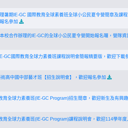
理暑期IE-GC 國際教育全球素養班全球小公民夏令營簡章及課程
報名參加
本校合作辦理的IE-GC的全球小公民夏令營開始報名囉，營隊資
生IE-GC國際教育全球力素養班課程說明會簡報精要版，歡迎下載
藝術高中國中部藝才班【招生說明會】，歡迎報名參加
教育全球力素養班(IE-GC Program)招生簡章，歡迎新生及有
育全球力素養班(IE-GC Program)課程說明會，歡迎114學