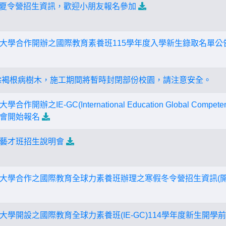
桌球夏令營招生資訊，歡迎小朋友報名參加
學合作開辦之國際教育素養班115學年度入學新生錄取名單公告(1
除褐根病樹木，施工期間將暫時封閉部份校園，請注意安全。
開辦之IE-GC(International Education Global Com
會開始報名
藝才班招生說明會
大學合作之國際教育全球力素養班辦理之寒假冬令營招生資訊(開
學開設之國際教育全球力素養班(IE-GC)114學年度新生開學前