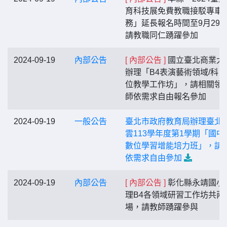
育科技展免費教職接駁專車
務」延長報名時間至9月29
請教職同仁踴躍參加
2024-09-19
內部公告
[ 內部公告 ]
國立臺北商業大
辦理「B4表演藝術領域/科
位教學工作坊」，請相關領
師依需求自由報名參加
2024-09-19
一般公告
臺北市政府教育局辦理臺北
雲113學年度第1學期「國中
數位學習增能培力班」，請
依需求自由參加
2024-09-19
內部公告
[ 內部公告 ]
彰化縣永靖國小
理B4各領域研習工作坊共兩
場，請教師踴躍參與