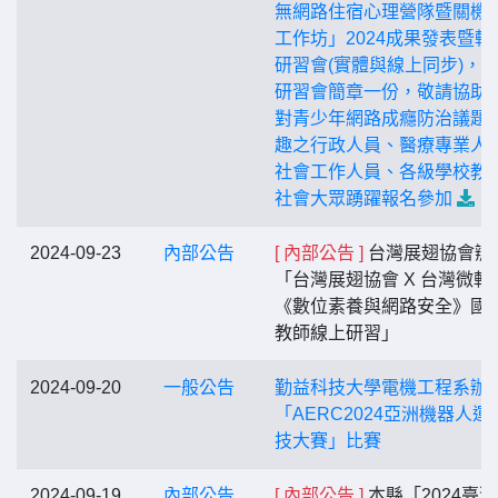
無網路住宿心理營隊暨關機
工作坊」2024成果發表暨輔
研習會(實體與線上同步)，
研習會簡章一份，敬請協助
對青少年網路成癮防治議題
趣之行政人員、醫療專業人
社會工作人員、各級學校教
社會大眾踴躍報名參加
2024-09-23
內部公告
[ 內部公告 ]
台灣展翅協會辦
「台灣展翅協會 X 台灣微軟
《數位素養與網路安全》國
教師線上研習」
2024-09-20
一般公告
勤益科技大學電機工程系辦
「AERC2024亞洲機器人運
技大賽」比賽
2024-09-19
內部公告
[ 內部公告 ]
本縣「2024臺