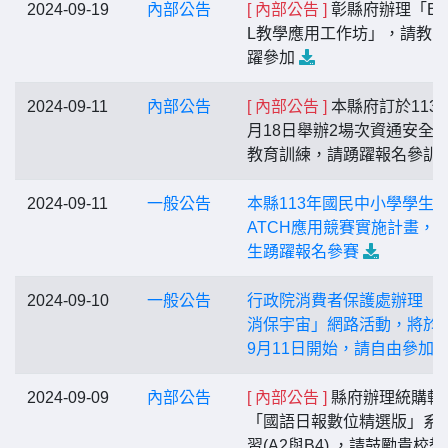
2024-09-19
內部公告
[ 內部公告 ]
彰縣府辦理「B2 
L教學應用工作坊」，請教
躍參加
2024-09-11
內部公告
[ 內部公告 ]
本縣府訂於113
月18日舉辦2場次資通安全
教育訓練，請踴躍報名參訓
2024-09-11
一般公告
本縣113年國民中小學學生S
ATCH應用競賽實施計畫，
生踴躍報名參賽
2024-09-10
一般公告
行政院消費者保護處辦理「
消保宇宙」網路活動，將於
9月11日開始，請自由參加
2024-09-09
內部公告
[ 內部公告 ]
縣府辦理統購軟
「國語日報數位精選版」系
習(A2與B4) ，請鼓勵貴校