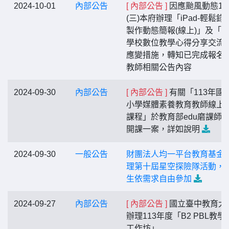
2024-10-01
內部公告
[ 內部公告 ]
因應颱風動態10/
(三)本府辦理「iPad-輕鬆錄
製作動態簡報(線上)」及「
學校數位教學心得分享交流
應變措施，轉知已完成報名
教師相關公告內容
2024-09-30
內部公告
[ 內部公告 ]
有關「113年國
小學媒體素養教育教師線上
課程」於教育部edu磨課師
開課一案，詳如說明
2024-09-30
一般公告
財團法人均一平台教育基金
理第十屆星空探險隊活動，
生依需求自由參加
2024-09-27
內部公告
[ 內部公告 ]
國立臺中教育大
辦理113年度「B2 PBL教學
工作坊」