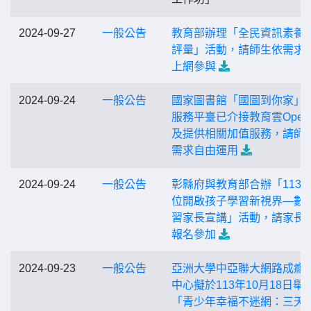
2024-09-27
一般公告
教育部辦理「全民資訊素養
評量」活動，請師生依需求
上網參與
2024-09-24
一般公告
國家圖書館「國圖到你家」
服務平臺已介接教育雲Open
及提供相關加值服務，請師
需求自由運用
2024-09-24
一般公告
彰縣府與教育部合辦「113
位開啟孩子學習新視界—數
習家長宣講」活動，請家長
報名參加
2024-09-23
一般公告
亞洲大學中亞聯大網路成癮
中心擬於113年10月18日舉
「青少年幸福不迷網：三天