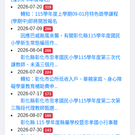
2026-07-20
319
轉知：115學年度上學期09-01月特色遊學課程
(學期中)即將開放報名
2026-07-09
286
因應巴威颱風來襲，有關彰化縣115學年度國民
小學新生常態編班作...
2026-08-04
266
彰化縣彰化市忠孝國民小學115學年度第三次代
課教師、未滿三個月...
2026-07-09
224
轉知：彰化市公所低收入戶、單親家庭、身心障
礙學童教育補助費申...
2026-07-17
173
彰化縣彰化市忠孝國民小學115學年度第二次第
三階段代理教師甄選...
2026-08-07
160
彰化縣 115 學年度縣屬學校暨忠孝國小行事曆
2026-07-30
143