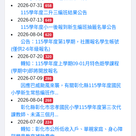
2026-07-31
658
115學年度二升三編班結果公告
2026-07-13
649
115學年度小一後報到新生編班抽籤名單公告
2026-08-04
620
公告：115學年度第1學期，社團報名學生帳號
(僅供2-6年級報名)
2026-07-20
320
轉知：115學年度上學期09-01月特色遊學課程
(學期中)即將開放報名
2026-07-09
286
因應巴威颱風來襲，有關彰化縣115學年度國民
小學新生常態編班作...
2026-08-04
268
彰化縣彰化市忠孝國民小學115學年度第三次代
課教師、未滿三個月...
2026-07-09
224
轉知：彰化市公所低收入戶、單親家庭、身心障