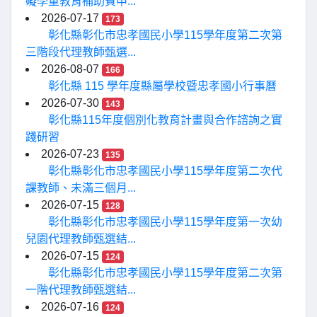
礙學童教育補助費申...
2026-07-17
173
彰化縣彰化市忠孝國民小學115學年度第二次第
三階段代理教師甄選...
2026-08-07
166
彰化縣 115 學年度縣屬學校暨忠孝國小行事曆
2026-07-30
143
彰化縣115年度個別化教育計畫與合作諮詢之實
踐研習
2026-07-23
135
彰化縣彰化市忠孝國民小學115學年度第二次代
課教師、未滿三個月...
2026-07-15
128
彰化縣彰化市忠孝國民小學115學年度第一次幼
兒園代理教師甄選結...
2026-07-15
124
彰化縣彰化市忠孝國民小學115學年度第二次第
一階代理教師甄選結...
2026-07-16
124