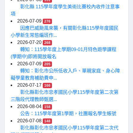
351
彰化縣 115學年度學生美術比賽校內收件注意事
項
2026-07-09
276
因應巴威颱風來襲，有關彰化縣115學年度國民
小學新生常態編班作...
2026-07-20
268
轉知：115學年度上學期09-01月特色遊學課程
(學期中)即將開放報名
2026-07-09
205
轉知：彰化市公所低收入戶、單親家庭、身心障
礙學童教育補助費申...
2026-07-17
166
彰化縣彰化市忠孝國民小學115學年度第二次第
三階段代理教師甄選...
2026-08-04
158
公告：115學年度第1學期，社團報名學生帳號
2026-07-08
148
彰化縣彰化市忠孝國民小學115學年度第二次代