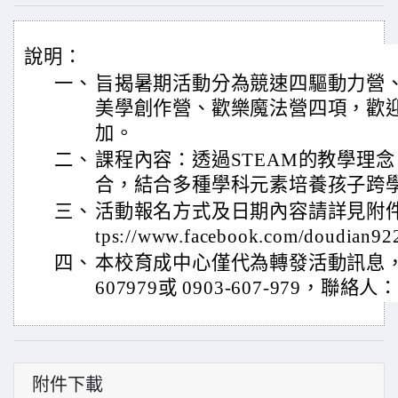
說明：
一、
旨揭暑期活動分為競速四驅動力營
美學創作營、歡樂魔法營四項，歡
加。
二、
課程內容：透過STEAM的教學理
合，結合多種學科元素培養孩子跨
三、
活動報名方式及日期內容請詳見附件
tps://www.facebook.com/doudian9
四、
本校育成中心僅代為轉發活動訊息，如
607979或 0903-607-979，聯絡
附件下載