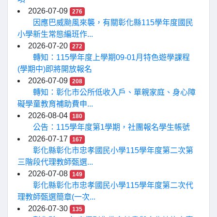
2026-07-09
276
因應巴威颱風來襲，有關彰化縣115學年度國民
小學新生常態編班作...
2026-07-20
272
轉知：115學年度上學期09-01月特色遊學課程
(學期中)即將開放報名
2026-07-09
208
轉知：彰化市公所低收入戶、單親家庭、身心障
礙學童教育補助費申...
2026-08-04
180
公告：115學年度第1學期，社團報名學生帳號
2026-07-17
167
彰化縣彰化市忠孝國民小學115學年度第二次第
三階段代理教師甄選...
2026-07-08
149
彰化縣彰化市忠孝國民小學115學年度第二次代
理教師甄選簡章(一次...
2026-07-30
135