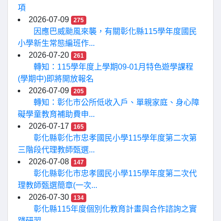
項
2026-07-09
275
因應巴威颱風來襲，有關彰化縣115學年度國民
小學新生常態編班作...
2026-07-20
261
轉知：115學年度上學期09-01月特色遊學課程
(學期中)即將開放報名
2026-07-09
205
轉知：彰化市公所低收入戶、單親家庭、身心障
礙學童教育補助費申...
2026-07-17
165
彰化縣彰化市忠孝國民小學115學年度第二次第
三階段代理教師甄選...
2026-07-08
147
彰化縣彰化市忠孝國民小學115學年度第二次代
理教師甄選簡章(一次...
2026-07-30
134
彰化縣115年度個別化教育計畫與合作諮詢之實
踐研習