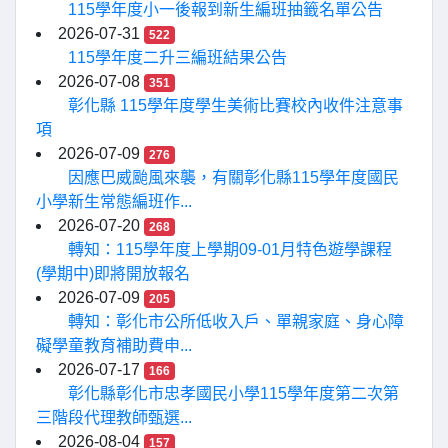
115學年度小一後報到新生編班抽籤名單公告
2026-07-31
522
115學年度二升三編班結果公告
2026-07-08
351
彰化縣 115學年度學生美術比賽校內收件注意事
項
2026-07-09
276
因應巴威颱風來襲，有關彰化縣115學年度國民
小學新生常態編班作...
2026-07-20
268
轉知：115學年度上學期09-01月特色遊學課程
(學期中)即將開放報名
2026-07-09
205
轉知：彰化市公所低收入戶、單親家庭、身心障
礙學童教育補助費申...
2026-07-17
166
彰化縣彰化市忠孝國民小學115學年度第二次第
三階段代理教師甄選...
2026-08-04
157