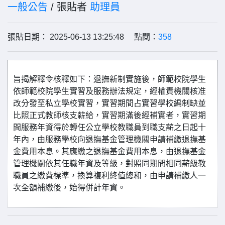
一般公告
/ 張貼者
助理員
張貼日期： 2025-06-13 13:25:48 點閱：
358
旨揭解釋令核釋如下：退撫新制實施後，師範校院學生
依師範校院學生實習及服務辦法規定，經權責機關核准
改分發至私立學校實習，實習期間占實習學校編制缺並
比照正式教師核支薪給，實習期滿後經補實者，實習期
間服務年資得於轉任公立學校教職員到職支薪之日起十
年內，由服務學校向退撫基金管理機關申請補繳退撫基
金費用本息。其應繳之退撫基金費用本息，由退撫基金
管理機關依其任職年資及等級，對照同期間相同薪級教
職員之繳費標準，換算複利終值總和，由申請補繳人一
次全額補繳後，始得併計年資。