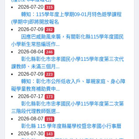
2026-07-20
315
轉知：115學年度上學期09-01月特色遊學課程
(學期中)即將開放報名
2026-07-09
282
因應巴威颱風來襲，有關彰化縣115學年度國民
小學新生常態編班作...
2026-08-04
246
彰化縣彰化市忠孝國民小學115學年度第三次代
課教師、未滿三個月...
2026-07-09
223
轉知：彰化市公所低收入戶、單親家庭、身心障
礙學童教育補助費申...
2026-07-17
173
彰化縣彰化市忠孝國民小學115學年度第二次第
三階段代理教師甄選...
2026-08-07
151
彰化縣 115 學年度縣屬學校暨忠孝國小行事曆
2026-07-30
143