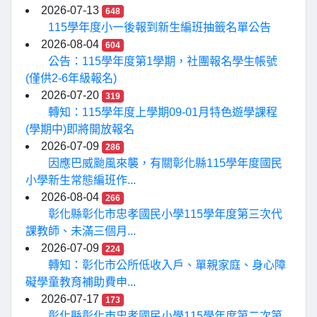
2026-07-13
648
115學年度小一後報到新生編班抽籤名單公告
2026-08-04
604
公告：115學年度第1學期，社團報名學生帳號
(僅供2-6年級報名)
2026-07-20
319
轉知：115學年度上學期09-01月特色遊學課程
(學期中)即將開放報名
2026-07-09
286
因應巴威颱風來襲，有關彰化縣115學年度國民
小學新生常態編班作...
2026-08-04
266
彰化縣彰化市忠孝國民小學115學年度第三次代
課教師、未滿三個月...
2026-07-09
224
轉知：彰化市公所低收入戶、單親家庭、身心障
礙學童教育補助費申...
2026-07-17
173
彰化縣彰化市忠孝國民小學115學年度第二次第