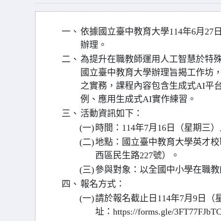
一、
依據國立臺中教育大學114年6月27日
辦理。
二、
為提升在職教師運用人工智慧於特
國立臺中教育大學辦理旨揭工作坊，聚
之實務，課程內容包含生成式AI平
例、應用生成式AI實作練習。
三、
活動資訊如下：
(一)
時間：114年7月16日（星期三）
(二)
地點：國立臺中教育大學英才校區
西區民生路227號）。
(三)
參與對象：以全國中小學在職教
四、
報名方式：
(一)
請於報名截止日114年7月9日
址：https://forms.gle/3FT77FJ