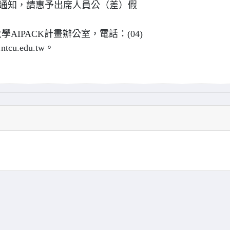
通知，請惠予出席人員公（差）假
IPACK計畫辦公室，電話：(04)
tcu.edu.tw。