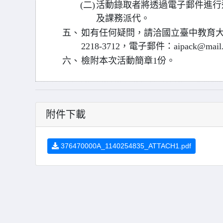
(二)
活動錄取者將透過電子郵件進行
及課務派代。
五、
如有任何疑問，請洽國立臺中教育大學A
2218-3712，電子郵件：aipack@mail.n
六、
檢附本次活動簡章1份。
附件下載
376470000A_1140254835_ATTACH1.pdf