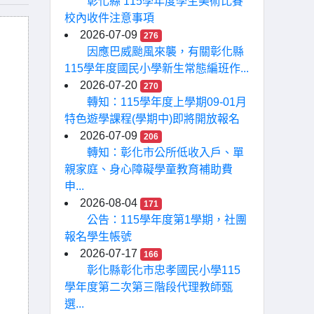
彰化縣 115學年度學生美術比賽
校內收件注意事項
2026-07-09
276
因應巴威颱風來襲，有關彰化縣
115學年度國民小學新生常態編班作...
2026-07-20
270
轉知：115學年度上學期09-01月
特色遊學課程(學期中)即將開放報名
2026-07-09
206
轉知：彰化市公所低收入戶、單
親家庭、身心障礙學童教育補助費
申...
2026-08-04
171
公告：115學年度第1學期，社團
報名學生帳號
2026-07-17
166
彰化縣彰化市忠孝國民小學115
學年度第二次第三階段代理教師甄
選...