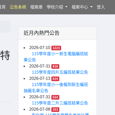
(current)
首頁
公告系統
檔案庫
學校介紹
檔案中心
登入
近月內熱門公告
2026-07-10
1223
「特
115學年度小一新生電腦編班結
果公告
2026-07-31
818
115學年度四升五編班結果公告
2026-07-13
624
115學年度小一後報到新生編班
抽籤名單公告
2026-07-31
524
115學年度二升三編班結果公告
2026-07-08
353