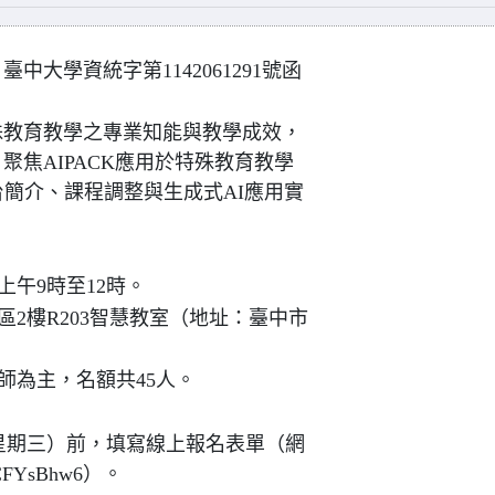
臺中大學資統字第1142061291號函
殊教育教學之專業知能與教學成效，
焦AIPACK應用於特殊教育教學
台簡介、課程調整與生成式AI應用實
上午9時至12時。
2樓R203智慧教室（地址：臺中市
師為主，名額共45人。
（星期三）前，填寫線上報名表單（網
bTCFYsBhw6）。