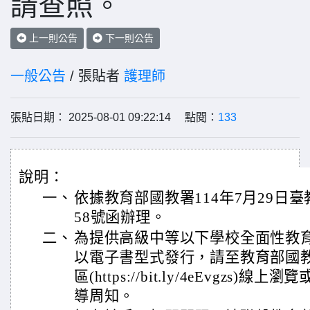
請查照。
上一則公告
下一則公告
一般公告
/ 張貼者
護理師
張貼日期： 2025-08-01 09:22:14 點閱：
133
說明：
一、
依據教育部國教署114年7月29日臺教
58號函辦理。
二、
為提供高級中等以下學校全面性教
以電子書型式發行，請至教育部國
區(https://bit.ly/4eEvgzs
導周知。