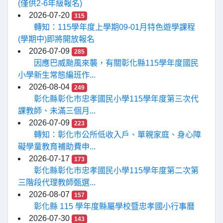
(僅供2-6年級報名)
2026-07-20
315
轉知：115學年度上學期09-01月特色遊學課程
(學期中)即將開放報名
2026-07-09
285
因應巴威颱風來襲，有關彰化縣115學年度國民
小學新生常態編班作...
2026-08-04
249
彰化縣彰化市忠孝國民小學115學年度第三次代
課教師、未滿三個月...
2026-07-09
223
轉知：彰化市公所低收入戶、單親家庭、身心障
礙學童教育補助費申...
2026-07-17
173
彰化縣彰化市忠孝國民小學115學年度第二次第
三階段代理教師甄選...
2026-08-07
157
彰化縣 115 學年度縣屬學校暨忠孝國小行事曆
2026-07-30
143