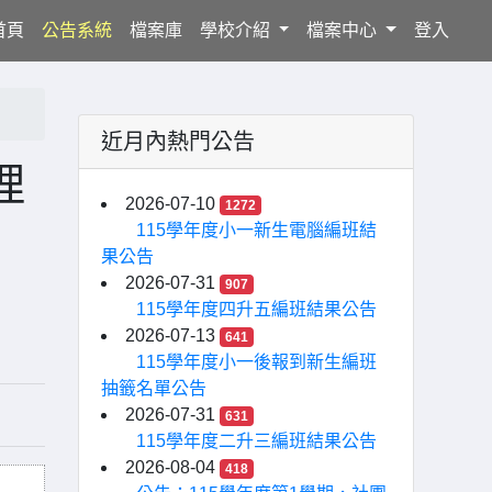
(current)
首頁
公告系統
檔案庫
學校介紹
檔案中心
登入
近月內熱門公告
理
2026-07-10
1272
115學年度小一新生電腦編班結
果公告
2026-07-31
907
115學年度四升五編班結果公告
2026-07-13
641
115學年度小一後報到新生編班
抽籤名單公告
2026-07-31
631
115學年度二升三編班結果公告
2026-08-04
418