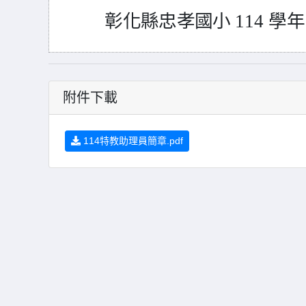
彰化縣忠孝國小
114
學年
附件下載
114特教助理員簡章.pdf