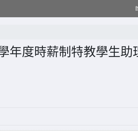
4 學年度時薪制特教學生助