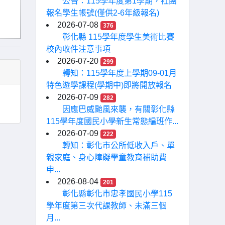
公告：115學年度第1學期，社團
報名學生帳號(僅供2-6年級報名)
2026-07-08
376
彰化縣 115學年度學生美術比賽
校內收件注意事項
2026-07-20
299
轉知：115學年度上學期09-01月
特色遊學課程(學期中)即將開放報名
2026-07-09
282
因應巴威颱風來襲，有關彰化縣
115學年度國民小學新生常態編班作...
2026-07-09
222
轉知：彰化市公所低收入戶、單
親家庭、身心障礙學童教育補助費
申...
2026-08-04
201
彰化縣彰化市忠孝國民小學115
學年度第三次代課教師、未滿三個
月...