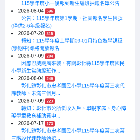
115學年度小一後報到新生編班抽籤名單公告
2026-08-04
596
公告：115學年度第1學期，社團報名學生帳號
(僅供2-6年級報名)
2026-07-20
315
轉知：115學年度上學期09-01月特色遊學課程
(學期中)即將開放報名
2026-07-09
284
因應巴威颱風來襲，有關彰化縣115學年度國民
小學新生常態編班作...
2026-08-04
249
彰化縣彰化市忠孝國民小學115學年度第三次代
課教師、未滿三個月...
2026-07-09
223
轉知：彰化市公所低收入戶、單親家庭、身心障
礙學童教育補助費申...
2026-07-17
173
彰化縣彰化市忠孝國民小學115學年度第二次第
三階段代理教師甄選...