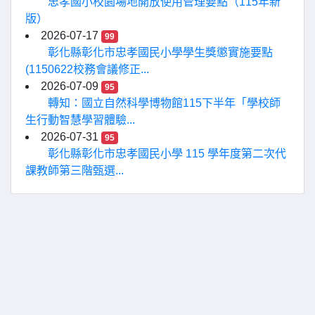
忠孝國小校園場地開放使用管理要點（115年新
版）
2026-07-17
99
彰化縣彰化市忠孝國民小學學生獎懲實施要點
(1150622校務會議修正...
2026-07-09
95
轉知：國立自然科學博物館115下半年「學校師
生行動智慧學習體驗...
2026-07-31
95
彰化縣彰化市忠孝國民小學 115 學年度第二次代
課教師第三階甄選...