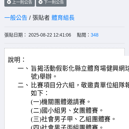
上一則公告
下一則公告
一般公告
/ 張貼者
體育組長
張貼日期： 2025-08-22 12:41:06 點閱：
348
說明：
一、
旨揭活動假彰化縣立體育場健興網球
號)舉辦。
二、
比賽項目分六組，敬邀貴單位組隊
如下：
(一)機關團體邀請賽。
(二)國小組男、女團體賽。
(三)社會男子甲、乙組團體賽。
(四)社會男子丙組團體賽。