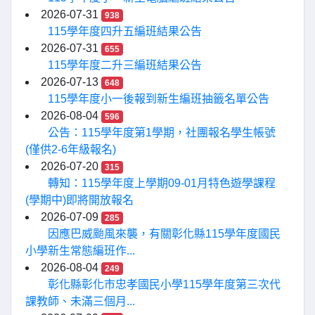
2026-07-31
938
115學年度四升五編班結果公告
2026-07-31
655
115學年度二升三編班結果公告
2026-07-13
648
115學年度小一後報到新生編班抽籤名單公告
2026-08-04
596
公告：115學年度第1學期，社團報名學生帳號
(僅供2-6年級報名)
2026-07-20
315
轉知：115學年度上學期09-01月特色遊學課程
(學期中)即將開放報名
2026-07-09
285
因應巴威颱風來襲，有關彰化縣115學年度國民
小學新生常態編班作...
2026-08-04
249
彰化縣彰化市忠孝國民小學115學年度第三次代
課教師、未滿三個月...