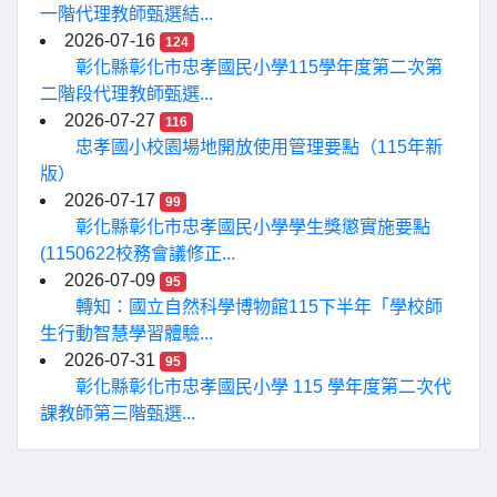
一階代理教師甄選結...
2026-07-16
124
彰化縣彰化市忠孝國民小學115學年度第二次第
二階段代理教師甄選...
2026-07-27
116
忠孝國小校園場地開放使用管理要點（115年新
版）
2026-07-17
99
彰化縣彰化市忠孝國民小學學生獎懲實施要點
(1150622校務會議修正...
2026-07-09
95
轉知：國立自然科學博物館115下半年「學校師
生行動智慧學習體驗...
2026-07-31
95
彰化縣彰化市忠孝國民小學 115 學年度第二次代
課教師第三階甄選...