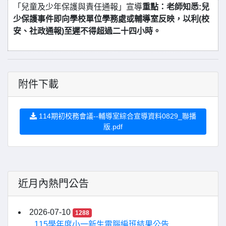
「兒童及少年保護與責任通報」宣導
重點：老師知悉:兒
少保護事件即向學校單位學務處或輔導室反映，以利(校
安、社政通報)至遲不得超過二十四小時。
附件下載
114期初校務會議--輔導室綜合宣導資料0829_聯播
版.pdf
近月內熱門公告
2026-07-10
1288
115學年度小一新生電腦編班結果公告