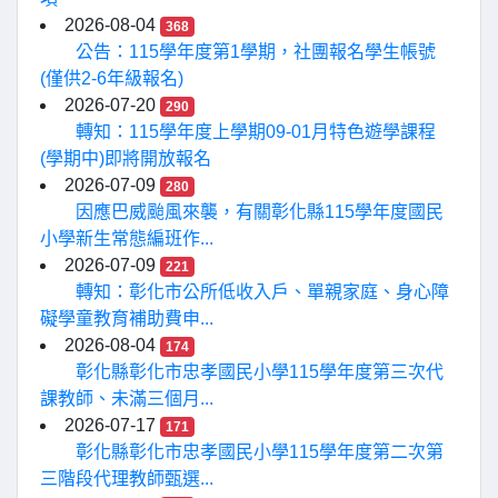
2026-08-04
368
公告：115學年度第1學期，社團報名學生帳號
(僅供2-6年級報名)
2026-07-20
290
轉知：115學年度上學期09-01月特色遊學課程
(學期中)即將開放報名
2026-07-09
280
因應巴威颱風來襲，有關彰化縣115學年度國民
小學新生常態編班作...
2026-07-09
221
轉知：彰化市公所低收入戶、單親家庭、身心障
礙學童教育補助費申...
2026-08-04
174
彰化縣彰化市忠孝國民小學115學年度第三次代
課教師、未滿三個月...
2026-07-17
171
彰化縣彰化市忠孝國民小學115學年度第二次第
三階段代理教師甄選...