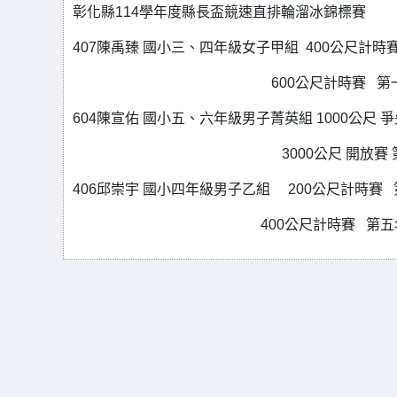
彰化縣114學年度縣長盃競速直排輪溜冰錦標賽
407陳禹臻 國小三、四年級女子甲組 400公尺計時
600公尺計時賽 第一
604陳宣佑 國小五、六年級男子菁英組 1000公尺 
3000公尺 開放賽 第
406邱崇宇 國小四年級男子乙組 200公尺計時賽
400公尺計時賽 第五