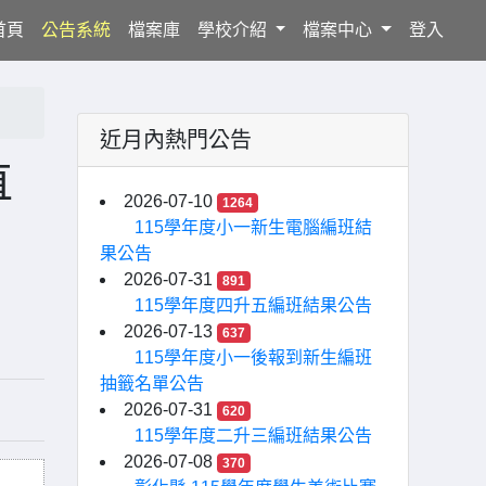
(current)
首頁
公告系統
檔案庫
學校介紹
檔案中心
登入
近月內熱門公告
直
2026-07-10
1264
115學年度小一新生電腦編班結
果公告
2026-07-31
891
115學年度四升五編班結果公告
2026-07-13
637
115學年度小一後報到新生編班
抽籤名單公告
2026-07-31
620
115學年度二升三編班結果公告
2026-07-08
370