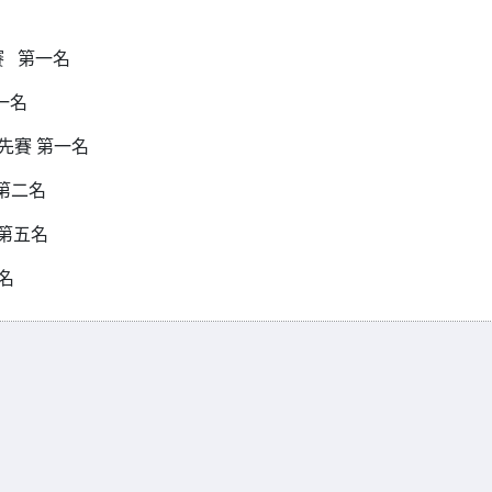
賽 第一名
名
爭先賽 第一名
二名
 第五名
名