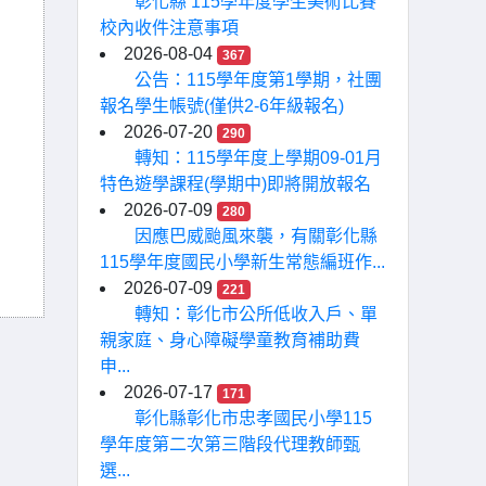
彰化縣 115學年度學生美術比賽
校內收件注意事項
2026-08-04
367
公告：115學年度第1學期，社團
報名學生帳號(僅供2-6年級報名)
2026-07-20
290
轉知：115學年度上學期09-01月
特色遊學課程(學期中)即將開放報名
2026-07-09
280
因應巴威颱風來襲，有關彰化縣
115學年度國民小學新生常態編班作...
2026-07-09
221
轉知：彰化市公所低收入戶、單
親家庭、身心障礙學童教育補助費
申...
2026-07-17
171
彰化縣彰化市忠孝國民小學115
學年度第二次第三階段代理教師甄
選...