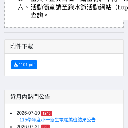
六、
活動簡章請至跑水節活動網站（https://er
查詢。
附件下載
1101.pdf
近月內熱門公告
2026-07-10
1246
115學年度小一新生電腦編班結果公告
2026-07-31
863