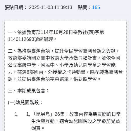
張貼日期： 2025-11-03 11:39:13 點閱：
165
一、依據教育部114年10月28日臺教社(四)字第
1140112693號函辦理。
二、為推廣臺灣台語，提升全民學習臺灣台語之興趣，
教育部委請國立臺中教育大學承做旨揭計畫，並依全國
公立高級中學、國民中、小學及幼兒園學童之學習能
力，擇選6部國內、外授權之卡通動畫。除配製為臺灣台
語，並提供臺灣台語字幕選單，供對照學習。
三、本期成果包含：
(一)幼兒園階段：
「昆蟲島」26集：故事內容為朋友間的日常
生活與互動，適合幼兒園階段之學齡前兒童
觀賞。