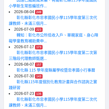
因應巴威颱風來襲，有關彰化縣115學年度國民
小學新生常態編班作...
2026-08-04
249
彰化縣彰化市忠孝國民小學115學年度第三次代
課教師、未滿三個月...
2026-07-09
223
轉知：彰化市公所低收入戶、單親家庭、身心障
礙學童教育補助費申...
2026-07-17
173
彰化縣彰化市忠孝國民小學115學年度第二次第
三階段代理教師甄選...
2026-08-07
157
彰化縣 115 學年度縣屬學校暨忠孝國小行事曆
2026-07-30
143
彰化縣115年度個別化教育計畫與合作諮詢之實
踐研習
2026-07-23
135
彰化縣彰化市忠孝國民小學115學年度第二次代
課教師、未滿三個月...