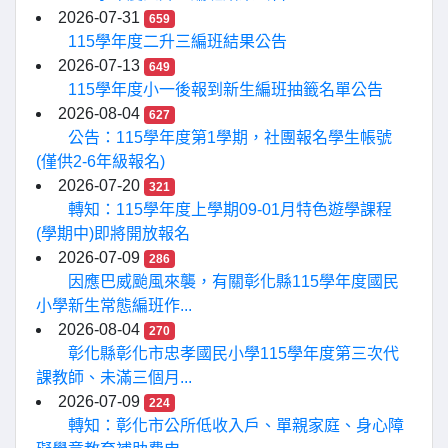
2026-07-31
659
115學年度二升三編班結果公告
2026-07-13
649
115學年度小一後報到新生編班抽籤名單公告
2026-08-04
627
公告：115學年度第1學期，社團報名學生帳號
(僅供2-6年級報名)
2026-07-20
321
轉知：115學年度上學期09-01月特色遊學課程
(學期中)即將開放報名
2026-07-09
286
因應巴威颱風來襲，有關彰化縣115學年度國民
小學新生常態編班作...
2026-08-04
270
彰化縣彰化市忠孝國民小學115學年度第三次代
課教師、未滿三個月...
2026-07-09
224
轉知：彰化市公所低收入戶、單親家庭、身心障