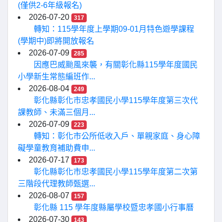
(僅供2-6年級報名)
2026-07-20
317
轉知：115學年度上學期09-01月特色遊學課程
(學期中)即將開放報名
2026-07-09
285
因應巴威颱風來襲，有關彰化縣115學年度國民
小學新生常態編班作...
2026-08-04
249
彰化縣彰化市忠孝國民小學115學年度第三次代
課教師、未滿三個月...
2026-07-09
223
轉知：彰化市公所低收入戶、單親家庭、身心障
礙學童教育補助費申...
2026-07-17
173
彰化縣彰化市忠孝國民小學115學年度第二次第
三階段代理教師甄選...
2026-08-07
157
彰化縣 115 學年度縣屬學校暨忠孝國小行事曆
2026-07-30
143