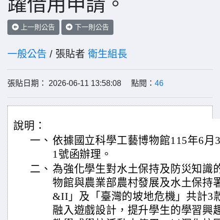
躍借用申請。
上一則公告
下一則公告
一般公告
/ 張貼者
衛生組長
張貼日期： 2026-06-11 13:58:08 點閱：
46
說明：
一、
依據國立科學工藝博物館115年6月3日
1號函辦理。
二、
為強化學生對水土保持及防災知識
物館與農業部農村發展及水土保持署
&II」及「臺灣的坡地危機」共計
融入遊戲設計，提升學生的學習興