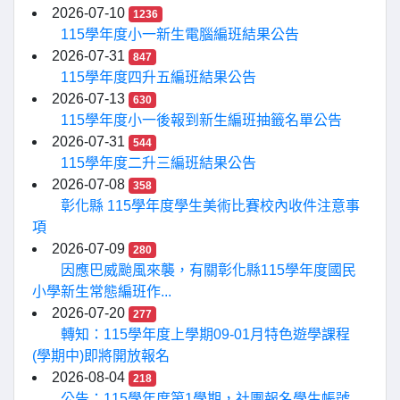
2026-07-10
1236
115學年度小一新生電腦編班結果公告
2026-07-31
847
115學年度四升五編班結果公告
2026-07-13
630
115學年度小一後報到新生編班抽籤名單公告
2026-07-31
544
115學年度二升三編班結果公告
2026-07-08
358
彰化縣 115學年度學生美術比賽校內收件注意事
項
2026-07-09
280
因應巴威颱風來襲，有關彰化縣115學年度國民
小學新生常態編班作...
2026-07-20
277
轉知：115學年度上學期09-01月特色遊學課程
(學期中)即將開放報名
2026-08-04
218
公告：115學年度第1學期，社團報名學生帳號