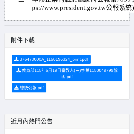
ps://www.president.gov.tw公報系統
附件下載
376470000A_1150196324_print.pdf
教育部115年5月19日臺教人(三)字第1150049799號
函.pdf
總統公報.pdf
近月內熱門公告