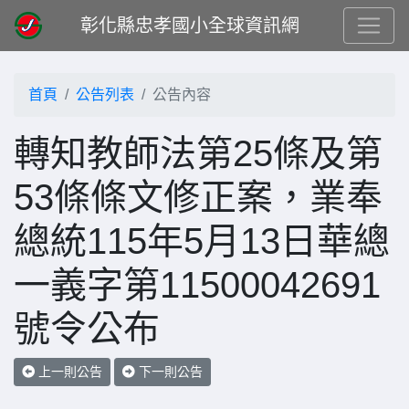
彰化縣忠孝國小全球資訊網
首頁
公告列表
公告內容
轉知教師法第25條及第
53條條文修正案，業奉
總統115年5月13日華總
一義字第11500042691
號令公布
上一則公告
下一則公告