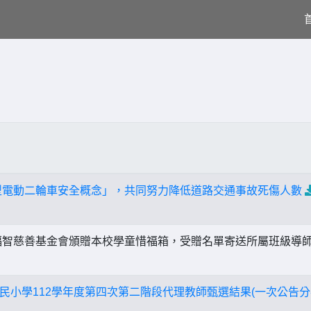
型電動二輪車安全概念」，共同努力降低道路交通事故死傷人數
智慈善基金會頒贈本校學童惜福箱，受贈名單寄送所屬班級導師信箱
民小學112學年度第四次第二階段代理教師甄選結果(一次公告分