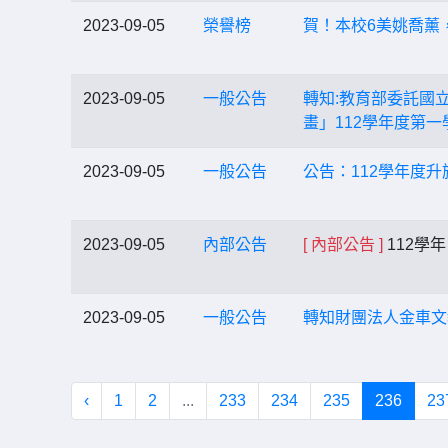
2023-09-05
榮譽榜
賀！本校6美姚喬薰
2023-09-05
一般公告
轉知:教育部委託國
畫」112學年度第
2023-09-05
一般公告
公告：112學年度
2023-09-05
內部公告
[ 內部公告 ]
112學
2023-09-05
一般公告
轉知財團法人金車文
‹
1
2
...
233
234
235
236
23