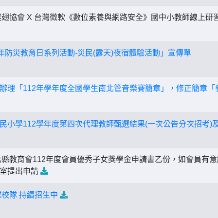
翅協會 X 台灣微軟《數位素養與網路安全》國中小教師線上研習
2年防災教育日系列活動-災民(露天)夜宿體驗活動」宣傳單
辦理「112年學年度全國學生南北管音樂賽簡章」，修正簡章「
民小學112學年度第四次代理教師甄選結果(一次公告分次招考)
縣教育會112年度會員優秀子女獎學金申請書乙份，如會員有意願申
事室提出申請
球校隊 持續招生中