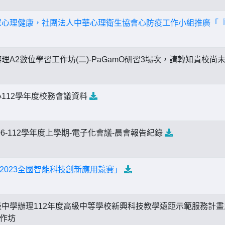
眾心理健康，社團法人中華心理衛生協會心防疫工作小組推廣「
理A2數位學習工作坊(二)-PaGamO研習3場次，請轉知貴校尚
112學年度校務會議資料
9/06-112學年度上學期-電子化會議-晨會報告紀錄
2023全國智能科技創新應用競賽」
中學辦理112年度高級中等學校新興科技教學遠距示範服務計畫之F
作坊