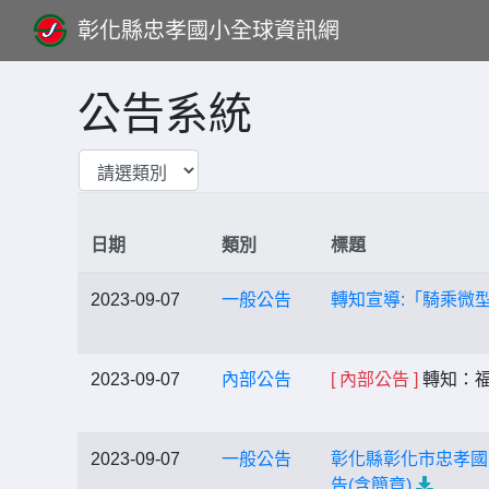
彰化縣忠孝國小全球資訊網
公告系統
日期
類別
標題
2023-09-07
一般公告
轉知宣導:「騎乘微
2023-09-07
內部公告
[ 內部公告 ]
轉知：福
2023-09-07
一般公告
彰化縣彰化市忠孝國
告(含簡章)