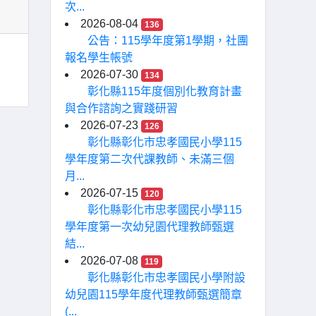
次...
2026-08-04
136
公告：115學年度第1學期，社團
報名學生帳號
2026-07-30
134
彰化縣115年度個別化教育計畫
與合作諮詢之實踐研習
2026-07-23
126
彰化縣彰化市忠孝國民小學115
學年度第二次代課教師、未滿三個
月...
2026-07-15
120
彰化縣彰化市忠孝國民小學115
學年度第一次幼兒園代理教師甄選
結...
2026-07-08
119
彰化縣彰化市忠孝國民小學附設
幼兒園115學年度代理教師甄選簡章
(...