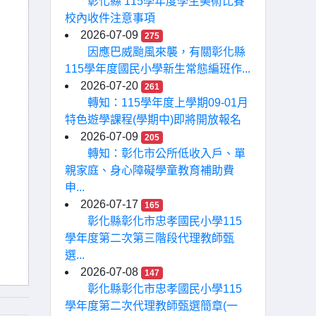
彰化縣 115學年度學生美術比賽
校內收件注意事項
2026-07-09
275
因應巴威颱風來襲，有關彰化縣
115學年度國民小學新生常態編班作...
2026-07-20
261
轉知：115學年度上學期09-01月
特色遊學課程(學期中)即將開放報名
2026-07-09
205
轉知：彰化市公所低收入戶、單
親家庭、身心障礙學童教育補助費
申...
2026-07-17
165
彰化縣彰化市忠孝國民小學115
學年度第二次第三階段代理教師甄
選...
2026-07-08
147
彰化縣彰化市忠孝國民小學115
學年度第二次代理教師甄選簡章(一