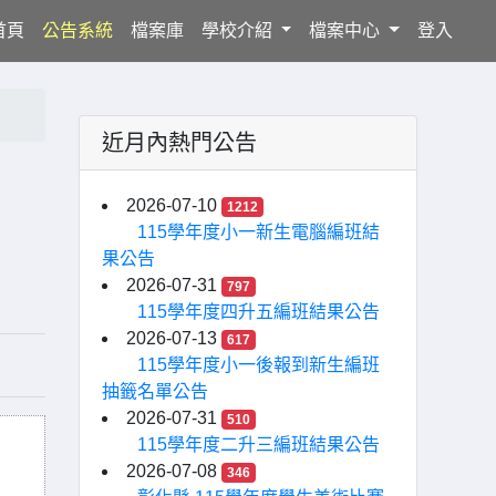
(current)
首頁
公告系統
檔案庫
學校介紹
檔案中心
登入
近月內熱門公告
2026-07-10
1212
115學年度小一新生電腦編班結
果公告
2026-07-31
797
115學年度四升五編班結果公告
2026-07-13
617
115學年度小一後報到新生編班
抽籤名單公告
2026-07-31
510
115學年度二升三編班結果公告
2026-07-08
346