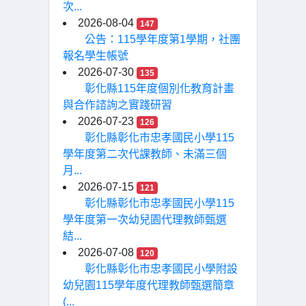
次...
2026-08-04
147
公告：115學年度第1學期，社團
報名學生帳號
2026-07-30
135
彰化縣115年度個別化教育計畫
與合作諮詢之實踐研習
2026-07-23
126
彰化縣彰化市忠孝國民小學115
學年度第二次代課教師、未滿三個
月...
2026-07-15
121
彰化縣彰化市忠孝國民小學115
學年度第一次幼兒園代理教師甄選
結...
2026-07-08
120
彰化縣彰化市忠孝國民小學附設
幼兒園115學年度代理教師甄選簡章
(...