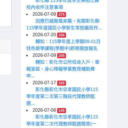
彰化縣 115學年度學生美術比賽
校內收件注意事項
2026-07-09
275
因應巴威颱風來襲，有關彰化縣
115學年度國民小學新生常態編班作...
2026-07-20
266
轉知：115學年度上學期09-01月
特色遊學課程(學期中)即將開放報名
2026-07-09
205
轉知：彰化市公所低收入戶、單
親家庭、身心障礙學童教育補助費
申...
2026-07-17
165
彰化縣彰化市忠孝國民小學115
學年度第二次第三階段代理教師甄
選...
2026-07-08
148
彰化縣彰化市忠孝國民小學115
學年度第二次代理教師甄選簡章(一