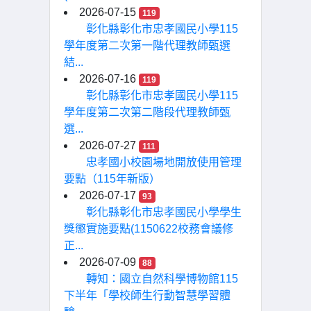
2026-07-15
119
彰化縣彰化市忠孝國民小學115
學年度第二次第一階代理教師甄選
結...
2026-07-16
119
彰化縣彰化市忠孝國民小學115
學年度第二次第二階段代理教師甄
選...
2026-07-27
111
忠孝國小校園場地開放使用管理
要點（115年新版）
2026-07-17
93
彰化縣彰化市忠孝國民小學學生
獎懲實施要點(1150622校務會議修
正...
2026-07-09
88
轉知：國立自然科學博物館115
下半年「學校師生行動智慧學習體