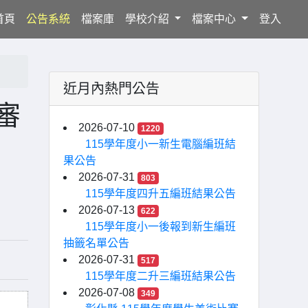
(current)
首頁
公告系統
檔案庫
學校介紹
檔案中心
登入
近月內熱門公告
審
2026-07-10
1220
115學年度小一新生電腦編班結
果公告
2026-07-31
803
115學年度四升五編班結果公告
2026-07-13
622
115學年度小一後報到新生編班
抽籤名單公告
2026-07-31
517
115學年度二升三編班結果公告
2026-07-08
349